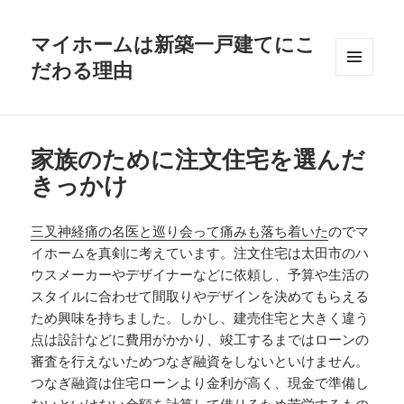
マイホームは新築一戸建てにこ
だわる理由
メニュ
ーとウ
ィジェ
ット
家族のために注文住宅を選んだ
きっかけ
三叉神経痛の名医と巡り会って痛みも落ち着いた
のでマ
イホームを真剣に考えています。注文住宅は太田市のハ
ウスメーカーやデザイナーなどに依頼し、予算や生活の
スタイルに合わせて間取りやデザインを決めてもらえる
ため興味を持ちました。しかし、建売住宅と大きく違う
点は設計などに費用がかかり、竣工するまではローンの
審査を行えないためつなぎ融資をしないといけません。
つなぎ融資は住宅ローンより金利が高く、現金で準備し