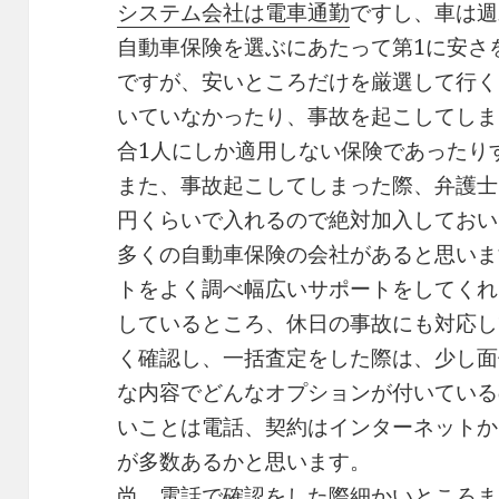
システム会社は電車通勤
ですし、車は週
自動車保険を選ぶにあたって第1に安さ
ですが、安いところだけを厳選して行く
いていなかったり、事故を起こしてしま
合1人にしか適用しない保険であったり
また、事故起こしてしまった際、弁護士
円くらいで入れるので絶対加入しておい
多くの自動車保険の会社があると思いま
トをよく調べ幅広いサポートをしてくれ
しているところ、休日の事故にも対応し
く確認し、一括査定をした際は、少し面
な内容でどんなオプションが付いている
いことは電話、契約はインターネットか
が多数あるかと思います。
尚、電話で確認をした際細かいところま