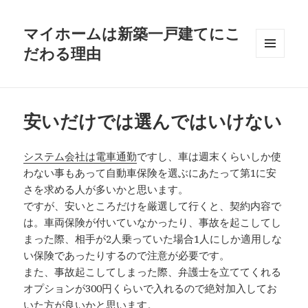
マイホームは新築一戸建てにこ
だわる理由
メニュ
ーとウ
ィジェ
ット
安いだけでは選んではいけない
システム会社は電車通勤
ですし、車は週末くらいしか使
わない事もあって自動車保険を選ぶにあたって第1に安
さを求める人が多いかと思います。
ですが、安いところだけを厳選して行くと、契約内容で
は。車両保険が付いていなかったり、事故を起こしてし
まった際、相手が2人乗っていた場合1人にしか適用しな
い保険であったりするので注意が必要です。
また、事故起こしてしまった際、弁護士を立ててくれる
オプションが300円くらいで入れるので絶対加入してお
いた方が良いかと思います。